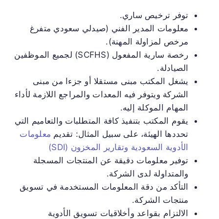
توفر ترخيص ساري.
معلومات المدير الفني (صيدلي سعودي متفرغ
مرخص لمزاولة المهنة).
رخصة سارية المفعول (SCFHS) لجميع الموظفين
الصيادلة.
يشغل المكتب مبنى مستقلا أو جزءا من مبنى
الشركة ويتوفر فيه المعدات والمراجع اللازمة لأداء
المهام الموكلة إليه.
يقوم المكتب بتنفيذ كافة المتطلبات والتعاميم التي
تحددها الهيئة، على سبيل المثال: تقديم
معلومات
الأدوية السعودية وتقارير المخزون (SDI)
توفير معلومات دقيقة عن المنتجات المسجلة
والمتداولة لدى الشركة.
التأكد من دقة المعلومات المستخدمة في تسويق
منتجات الشركة.
الالتزام بقواعد وأخلاقيات تسويق الأدوية