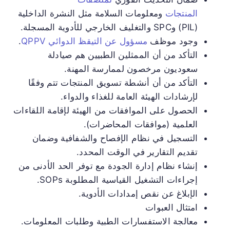
المنتجات
ومعلومات السلامة مثل النشرة الداخلية
(PIL) وSPC والتغليف الخارجي للأدوية المسجلة.
وجود موظف
مسؤول عن التيقظ الدوائي QPPV
.
التأكد من أن الممثلين الطبيين هم صيادلة
سعوديون مرخصون لممارسة المهنة.
التأكد من أن أنشطة تسويق المنتجات تتم وفقًا
لإرشادات الهيئة العامة للغذاء والدواء.
الحصول على الموافقات من الهيئة لإقامة اللقاءات
العلمية (موافقات المحاضرات).
التسجيل في نظام الإفصاح والشفافية وضمان
تقديم التقارير في الوقت المحدد.
إنشاء نظام إدارة الجودة مع توفر الحد الأدنى من
إجراءات التشغيل القياسية المطلوبة SOPs.
الإبلاغ عن نقص إمدادات الأدوية.
امتثال العبوات
معالجة الاستفسارات الطبية وطلبات المعلومات.